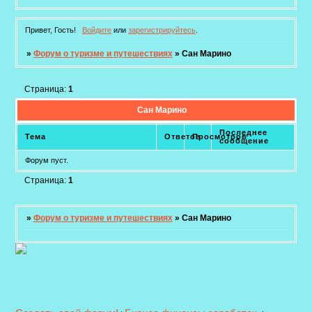
Привет, Гость!
Войдите
или
зарегистрируйтесь
.
»
Форум о туризме и путешествиях
»
Сан Марино
Страница:
1
Сан Марино
Последнее
Тема
Ответов
Просмотров
сообщение
Форум пуст.
Страница:
1
»
Форум о туризме и путешествиях
»
Сан Марино