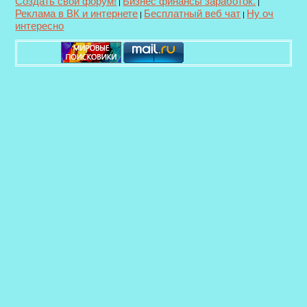
Создать свой форум!
Бизнес финансы заработок.
|
|
Реклама в ВК и интернете
Бесплатный веб чат
Ну оч
|
|
интересно