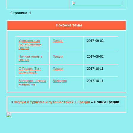
0
Страница:
1
Похожие темы
Удивительная,
Греция
2017-09-02
гостеприимная
Греция
Ночная жизнь в
Греция
2017-09-02
Греции
О Греция! Ты -
Греция
2017-10-11
целый мир!..
Болгария - страна
Болгария
2017-10-11
контрастов
»
Форум о туризме и путешествиях
»
Греция
»
Пляжи Греции