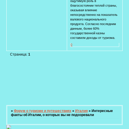
ощутимую роль в
благосостоянии теплой страны,
оказывая влияние
непосредственно на показатель
валового национального
продукта. Согласно последним
данным, более 60%
государственной казны
составили доходы от туризма.
0
Страница:
1
»
Форум о туризме и путешествиях
»
Италия
»
Интересные
факты об Италии, о которых вы не подозревали