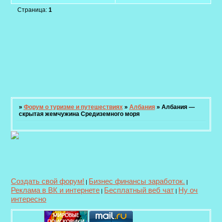
Страница:
1
»
Форум о туризме и путешествиях
»
Албания
»
Албания —
скрытая жемчужина Средиземного моря
Создать свой форум!
Бизнес финансы заработок.
|
|
Реклама в ВК и интернете
Бесплатный веб чат
Ну оч
|
|
интересно