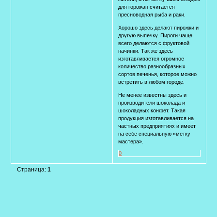
для горожан считается
пресноводная рыба и раки.
Хорошо здесь делают пирожки и
другую выпечку. Пироги чаще
всего делаются с фруктовой
начинки. Так же здесь
изготавливается огромное
количество разнообразных
сортов печенья, которое можно
встретить в любом городе.
Не менее известны здесь и
производители шоколада и
шоколадных конфет. Такая
продукция изготавливается на
частных предприятиях и имеет
на себе специальную «метку
мастера».
0
Страница:
1