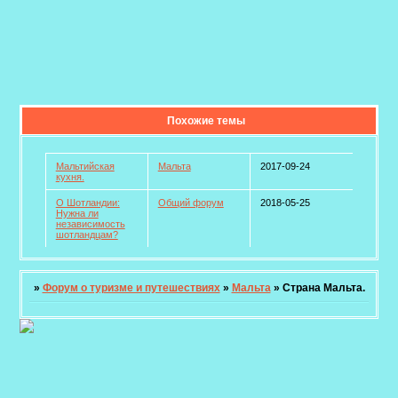
Похожие темы
Мальтийская
Мальта
2017-09-24
кухня.
О Шотландии:
Общий форум
2018-05-25
Нужна ли
независимость
шотландцам?
»
Форум о туризме и путешествиях
»
Мальта
»
Страна Мальта.