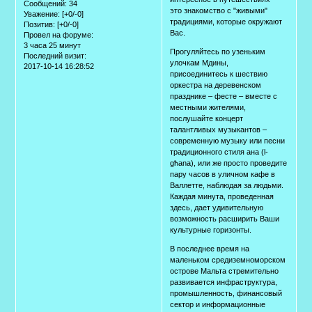
Сообщений:
34
это знакомство с "живыми"
Уважение:
[+0/-0]
традициями, которые окружают
Позитив:
[+0/-0]
Вас.
Провел на форуме:
3 часа 25 минут
Прогуляйтесь по узеньким
Последний визит:
улочкам Мдины,
2017-10-14 16:28:52
присоединитесь к шествию
оркестра на деревенском
празднике – фесте – вместе с
местными жителями,
послушайте концерт
талантливых музыкантов –
современную музыку или песни
традиционного стиля ана (l-
għana), или же просто проведите
пару часов в уличном кафе в
Валлетте, наблюдая за людьми.
Каждая минута, проведенная
здесь, дает удивительную
возможность расширить Ваши
культурные горизонты.
В последнее время на
маленьком средиземноморском
острове Мальта стремительно
развивается инфраструктура,
промышленность, финансовый
сектор и информационные