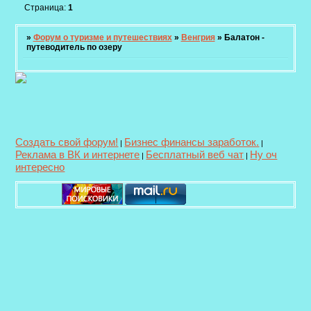
Страница:
1
»
Форум о туризме и путешествиях
»
Венгрия
»
Балатон -
путеводитель по озеру
Создать свой форум!
Бизнес финансы заработок.
|
|
Реклама в ВК и интернете
Бесплатный веб чат
Ну оч
|
|
интересно