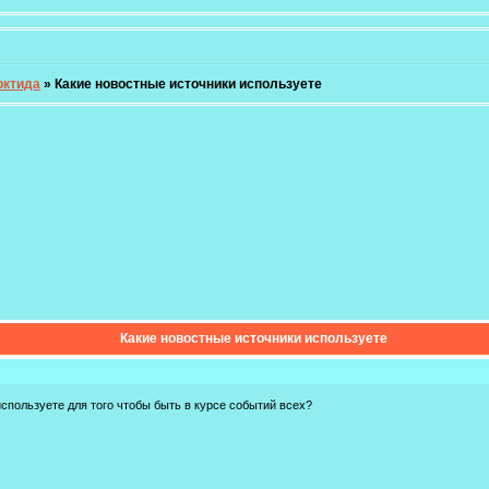
рктида
»
Какие новостные источники используете
Какие новостные источники используете
используете для того чтобы быть в курсе событий всех?