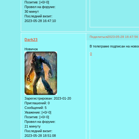
Позитив:
[+0/-0]
Провел на форуме:
30 минут
Последний визит:
2023-05-28 16:47:10
Поделиться
2023-05-28 16:47:56
Dark23
В телеграме подписан на ново
Новичок
0
Зарегистрирован
: 2023-01-20
Приглашений:
0
Сообщений:
5
Уважение:
[+0/-0]
Позитив:
[+0/-0]
Провел на форуме:
21 минуту
Последний визит:
2023-05-28 18:51:08