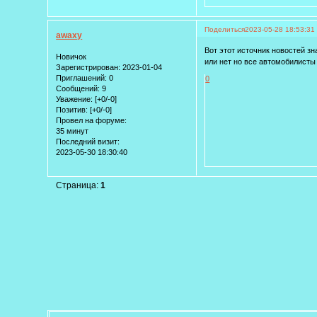
Поделиться
2023-05-28 18:53:31
awaxy
Вот этот источник новостей з
Новичок
или нет но все автомобилисты
Зарегистрирован
: 2023-01-04
Приглашений:
0
0
Сообщений:
9
Уважение:
[+0/-0]
Позитив:
[+0/-0]
Провел на форуме:
35 минут
Последний визит:
2023-05-30 18:30:40
Страница:
1