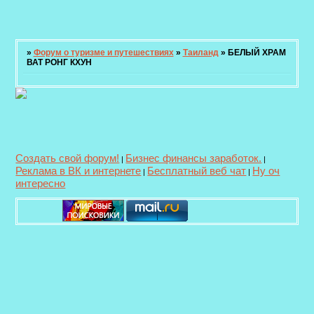
»
Форум о туризме и путешествиях
»
Таиланд
»
БЕЛЫЙ ХРАМ
ВАТ РОНГ КХУН
Создать свой форум!
Бизнес финансы заработок.
|
|
Реклама в ВК и интернете
Бесплатный веб чат
Ну оч
|
|
интересно