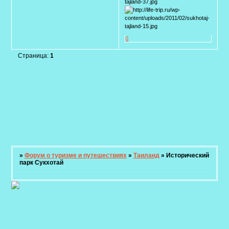
0
Страница:
1
»
Форум о туризме и путешествиях
»
Таиланд
»
Исторический
парк Сукхотай